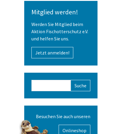
Mitglied werden!
Werden Sie Mitglied beim
Aktion Fischotterschutz e.V.
und helfen Sie uns.
Jetzt anmelden!
Suchformular
Besuchen Sie auch unseren
Onlineshop