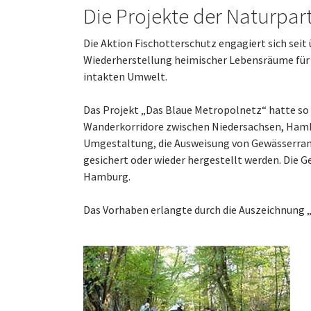
Die Projekte der Naturpa
Die Aktion Fischotterschutz engagiert sich seit
Wiederherstellung heimischer Lebensräume für T
intakten Umwelt.
Das Projekt „Das Blaue Metropolnetz“ hatte so z
Wanderkorridore zwischen Niedersachsen, Hambu
Umgestaltung, die Ausweisung von Gewässerra
gesichert oder wieder hergestellt werden. Die 
Hamburg.
Das Vorhaben erlangte durch die Auszeichnung 