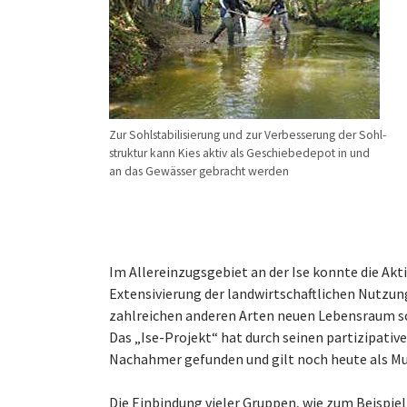
Zur Sohlstabilisierung und zur Verbesserung der Sohl-
struktur kann Kies aktiv als Geschiebedepot in und
an das Gewässer gebracht werden
Im Allereinzugsgebiet an der Ise konnte die Ak
Extensivierung der landwirtschaftlichen Nutzu
zahlreichen anderen Arten neuen Lebensraum sch
Das „Ise-Projekt“ hat durch seinen partizipati
Nachahmer gefunden und gilt noch heute als Mu
Die Einbindung vieler Gruppen, wie zum Beispie