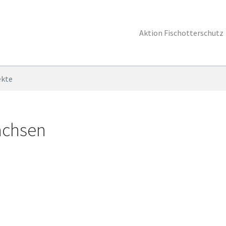
Aktion Fischotterschutz
ekte
achsen