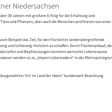
rtner Niedersachsen
 über 30 Jahren mit großem Erfolg für die Erhaltung und
iere und Pflanzen, aber auch die Menschen profitieren von einer
um Beispiel das Ziel, für den Fischotter länderübergreifende
rg und Schleswig-Holstein zu schaffen. Durch Flächenankauf, de
ndstreifen und Bepflanzungen konnten wertvolle Lebensräume
Gewässer werden so zu „blauen Lebensadern“ in der Metropolregio
„Ausgewählter Ort im Land der Ideen“ bundesweit Beachtung.