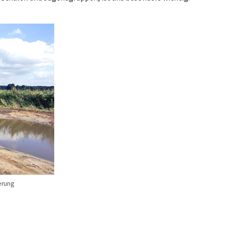
erung