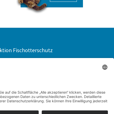
ktion Fischotterschutz