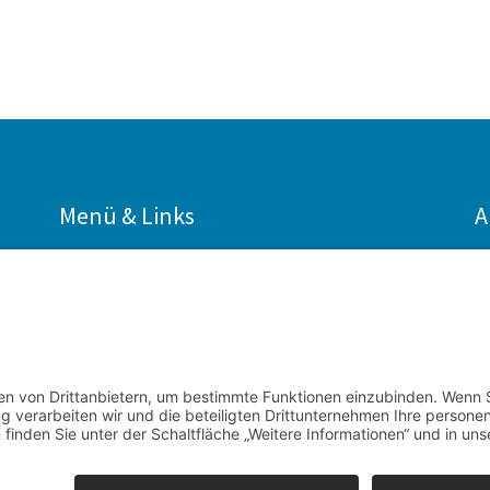
Menü & Links
A
Start
Sitemap
Kontakt
Impressum
Links
Datenschutz
Download