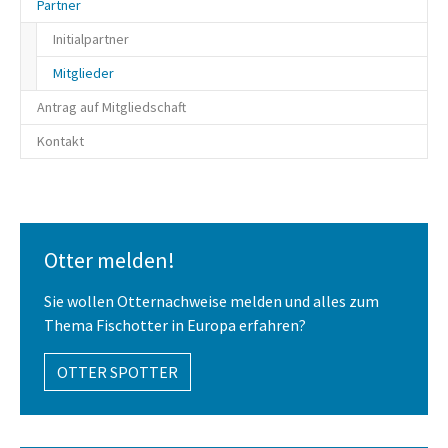
Partner
Initialpartner
Mitglieder
Antrag auf Mitgliedschaft
Kontakt
Otter melden!
Sie wollen Otternachweise melden und alles zum
Thema Fischotter in Europa erfahren?
OTTER SPOTTER