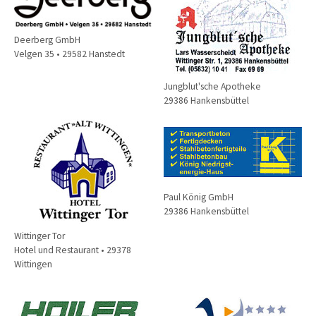
Deerberg GmbH
Velgen 35 • 29582 Hanstedt
Jungblut'sche Apotheke
29386 Hankensbüttel
Paul König GmbH
29386 Hankensbüttel
Wittinger Tor
Hotel und Restaurant • 29378
Wittingen