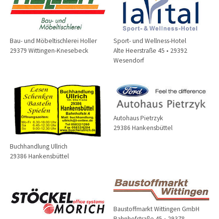
Bau- und Möbeltischlerei Holler
Sport- und Wellness-Hotel
29379 Wittingen-Knesebeck
Alte Heerstraße 45 • 29392
Wesendorf
Autohaus Pietrzyk
29386 Hankensbüttel
Buchhandlung Ullrich
29386 Hankensbüttel
Baustoffmarkt Wittingen GmbH
Bahnhofstraße 45 • 29378